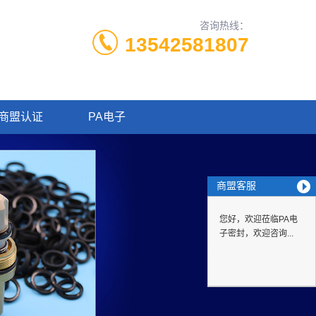
咨询热线：
13542581807
商盟认证
PA电子
商盟客服
您好，欢迎莅临PA电
子密封，欢迎咨询...