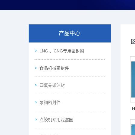
产品中心
LNG 、CNG专用密封圈
食品机械密封件
四氟骨架油封
泵阀密封件
H
点胶机专用泛塞圈