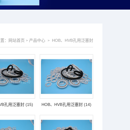
位置：
网站首页
产品中心
HOB、HVB孔用泛塞封
>
>
VB孔用泛塞封 (15)
HOB、HVB孔用泛塞封 (14)