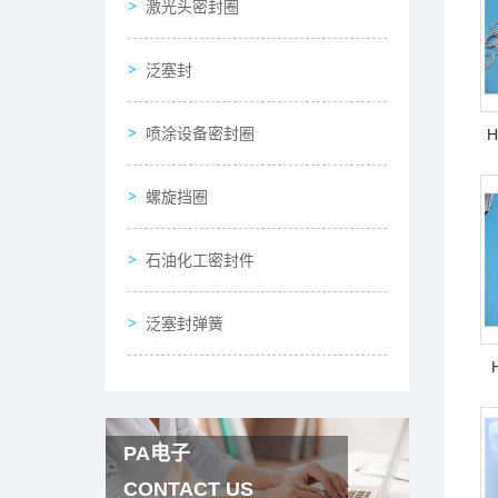
激光头密封圈
泛塞封
喷涂设备密封圈
H
螺旋挡圈
石油化工密封件
泛塞封弹簧
PA电子
CONTACT US