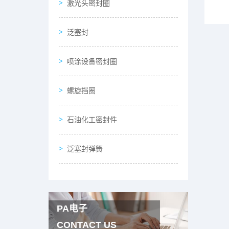
激光头密封圈
泛塞封
喷涂设备密封圈
螺旋挡圈
石油化工密封件
泛塞封弹簧
PA电子
CONTACT US