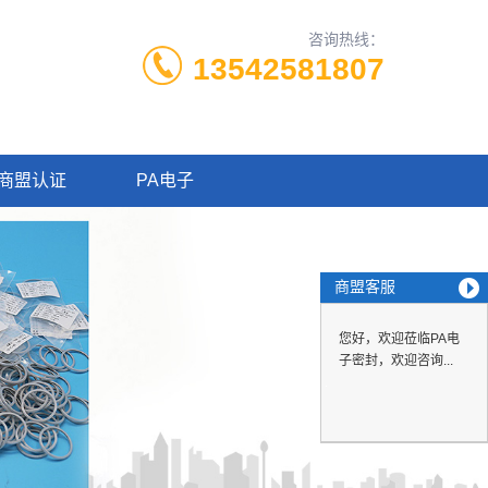
咨询热线：
13542581807
商盟认证
PA电子
商盟客服
您好，欢迎莅临PA电
子密封，欢迎咨询...