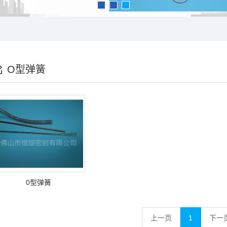
O型弹簧
0型弹簧
上一页
1
下一