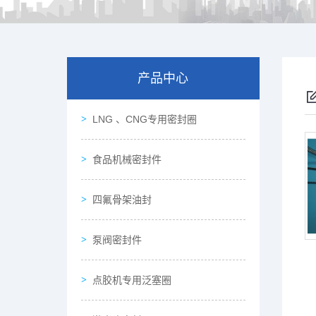
产品中心
LNG 、CNG专用密封圈
食品机械密封件
四氟骨架油封
泵阀密封件
点胶机专用泛塞圈