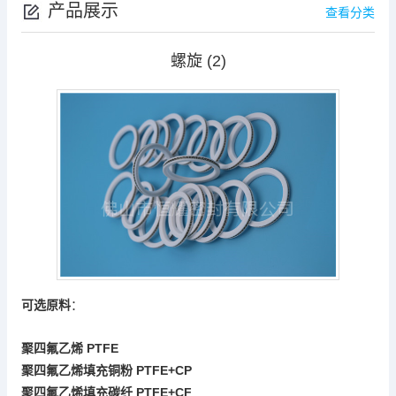
产品展示
查看分类
螺旋 (2)
可选原料
：
PTFE
聚四氟乙烯
PTFE+CP
聚四氟乙烯填充铜粉
PTFE+
CF
聚四氟乙烯填充碳纤