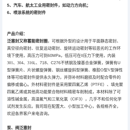
5
、汽车、航太工业用密封件，如动力方向机；
6
喷涂系统的密封件
、
产品介绍：
又称
泛塞封
蓄能密封圈
，可根据外型的设计用于平面静态密封、
真空径向密封、往复运动密封、旋转运动密封等较恶劣的工作环
60MPa
境下使用，高压力可到
，低压可在
0
压力下使用，内装
L
718
C276不锈钢及
U
301
、
304
、
316
、
、
镍基合金弹簧，弹簧有
片
片状
钢丝
型
O
弹性
型弹簧
、
螺旋弹簧、
螺旋斜
弹簧、橡胶
型
V
型
体
等可给密封件提供永久弹力，并弥补材料磨损及时配合零件的
（PTFE
偏移或偏心。外材料密封件是采用聚四氟乙烯
）
、填充聚
四氟乙烯或其他高功能聚合物材料精密车削制成，本材料除了可
CIF3
溶性碱金属，高温氟气和三氧化氯（
），几乎不和任何化学
各规格齐全，
试剂发生反应。我司现在配置大、小型加工中心，
欢迎各界客户来电咨询。
泵、阀
泛塞封