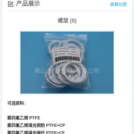
产品展示
查看分类
螺旋 (5)
可选原料
：
PTFE
聚四氟乙烯
PTFE+CP
聚四氟乙烯填充铜粉
PTFE+
CF
聚四氟乙烯填充碳纤