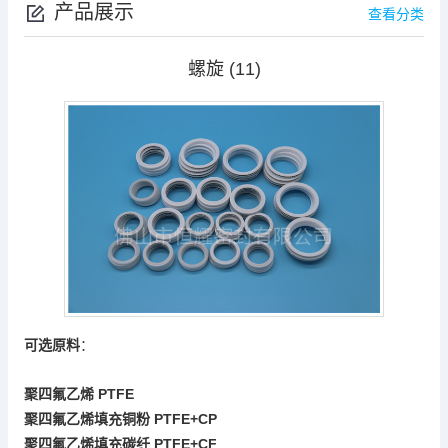
产品展示
查看分类
螺旋 (11)
可选原料
：
PTFE
聚四氟乙烯
PTFE+CP
聚四氟乙烯填充铜粉
PTFE+
CF
聚四氟乙烯填充碳纤